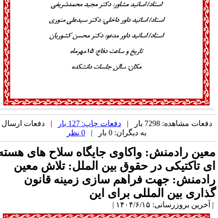
دفعات مشاهده: 7298 بار |
دفعات چاپ: 127 بار
| دفعات ارسال
به دیگران: 0 بار |
0 نظر
عین رادمنش: واکاوی جایگاه سلاح های هسته
ی تاکتیکی در حقوق بین الملل: تلاش معین
ادمنش: جهت فراهم سازی زمینه قانون
ذاری بین المللی برای این
آخرین بروزرسانی: ۱۴۰۴/۶/۱۵ |