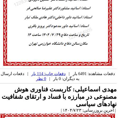
دفعات مشاهده: 6491 بار |
دفعات چاپ: 114 بار
| دفعات ارسال
به دیگران: 0 بار |
0 نظر
هدی اسماعیلی: کاربست فناوری هوش
صنوعی در مبارزه با فساد و ارتقای شفافیت
هادهای سیاسی
آخرین بروزرسانی: ۱۴۰۴/۷/۲۳ |