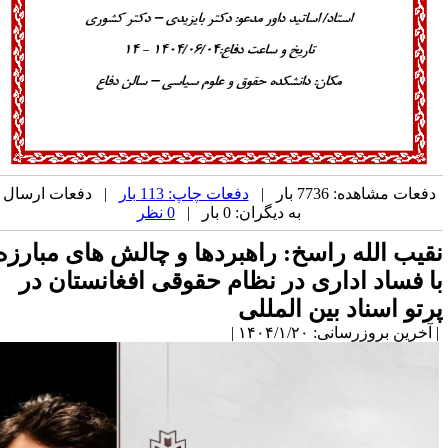
دفعات مشاهده: 7736 بار |
دفعات چاپ: 113 بار
| دفعات ارسال
به دیگران: 0 بار |
0 نظر
قیب الله راسخ: راهبردها و چالش های مبارزه
ا فساد اداری در نظام حقوقی افغانستان در
رتو اسناد بین المللی
آخرین بروزرسانی: ۱۴۰۴/۱/۲۰ |