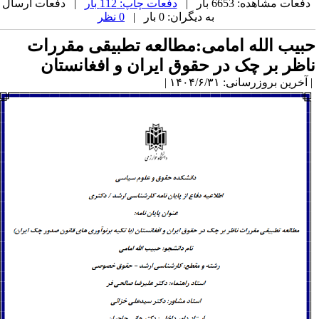
دفعات مشاهده: 6653 بار |
دفعات چاپ: 112 بار
| دفعات ارسال
به دیگران: 0 بار |
0 نظر
بیب الله امامی:مطالعه تطبیقی مقررات
اظر بر چک در حقوق ایران و افغانستان
آخرین بروزرسانی: ۱۴۰۴/۶/۳۱ |