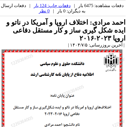
دفعات مشاهده: 6475 بار |
دفعات چاپ: 124 بار
| دفعات ارسال
به دیگران: 0 بار |
0 نظر
حمد مرادی: اختلاف اروپا و آمریکا در ناتو و
یده شکل گیری ساز و کار مستقل دفاعی
وپا ۲۰۲۳-۲۰۱۶
آخرین بروزرسانی: ۱۴۰۴/۷/۵ |