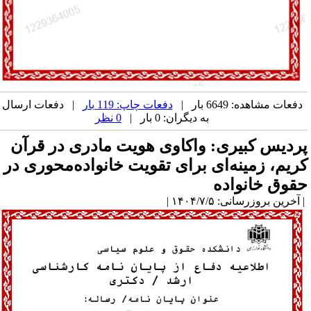
دفعات مشاهده: 6649 بار |
دفعات چاپ: 119 بار
| دفعات ارسال
به دیگران: 0 بار |
0 نظر
ردیس کبیری: واکاوی هویت مادری در قرآن
ریم، زمینه‌ای برای تقویت خانواده‌محوری در
قوق خانواده
آخرین بروزرسانی: ۱۴۰۴/۷/۵ |