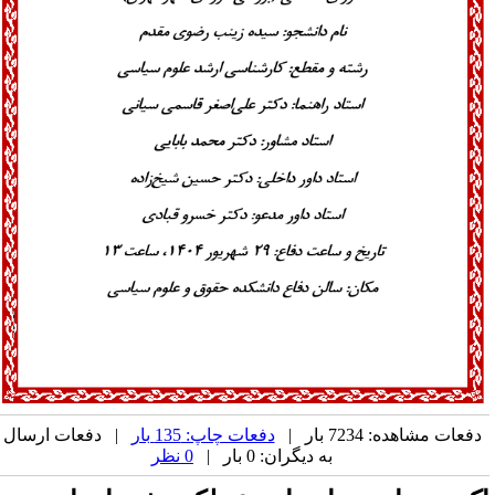
دفعات مشاهده: 7234 بار |
دفعات چاپ: 135 بار
| دفعات ارسال
به دیگران: 0 بار |
0 نظر