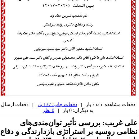
دفعات مشاهده: 7525 بار |
دفعات چاپ: 137 بار
| دفعات ارسال
به دیگران: 0 بار |
0 نظر
لی غریب: بررسی تأثیر توان‌مندی‌های
ظامی روسیه بر استراتژی بازدارندگی و دفاع