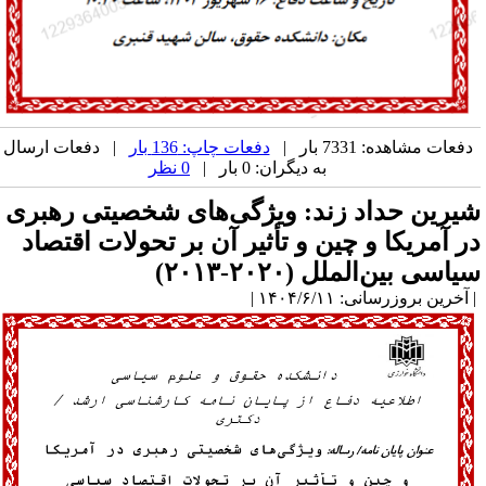
دفعات مشاهده: 7331 بار |
دفعات چاپ: 136 بار
| دفعات ارسال
به دیگران: 0 بار |
0 نظر
یرین حداد زند: ویژگی‌های شخصیتی رهبری
ر آمریکا و چین و تأثیر آن بر تحولات اقتصاد
یاسی بین‌الملل (۲۰۲۰-۲۰۱۳)
آخرین بروزرسانی: ۱۴۰۴/۶/۱۱ |