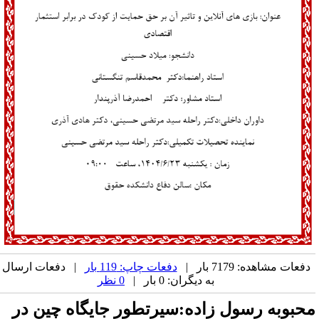
دفعات مشاهده: 7179 بار |
دفعات چاپ: 119 بار
| دفعات ارسال
به دیگران: 0 بار |
0 نظر
حبوبه رسول زاده:سیرتطور جایگاه چین در