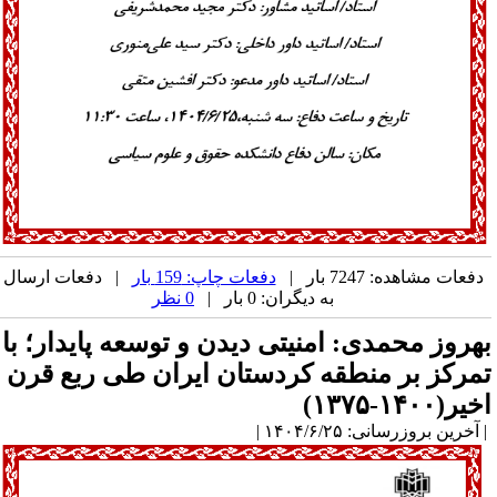
دفعات مشاهده: 7247 بار |
دفعات چاپ: 159 بار
| دفعات ارسال
به دیگران: 0 بار |
0 نظر
هروز محمدی: امنیتی دیدن و توسعه پایدار؛ با
مرکز بر منطقه کردستان ایران طی ربع قرن
یر(۱۴۰۰-۱۳۷۵)
آخرین بروزرسانی: ۱۴۰۴/۶/۲۵ |