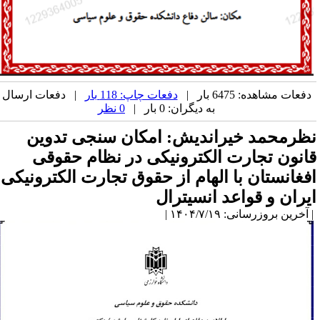
دفعات مشاهده: 6475 بار |
دفعات چاپ: 118 بار
| دفعات ارسال
به دیگران: 0 بار |
0 نظر
ظرمحمد خیراندیش: امکان سنجی تدوین
انون تجارت الکترونیکی در نظام حقوقی
فغانستان با الهام از حقوق تجارت الکترونیکی
یران و قواعد انسیترال
آخرین بروزرسانی: ۱۴۰۴/۷/۱۹ |