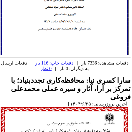
دفعات مشاهده: 7336 بار |
دفعات چاپ: 116 بار
| دفعات ارسال
به دیگران: 0 بار |
0 نظر
ارا کسری نیا: محافظه‌کاری تجددبنیاد؛ با
مرکز بر آرا، آثار و سیره عملی محمدعلی
روغی
آخرین بروزرسانی: ۱۴۰۴/۶/۲۵ |