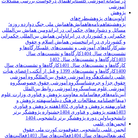
در سامانه آموزشی گلستان
راهنمای درخواست بررسی مشکلات
آموزشی
پژوهش
اولویت‌های پژوهشی
طرح‌های
پژوهشی
تفاهم‌نامه‌ها
همایش‌ها
همایش ملی جنگ دوازده روزه؛
مسائل و دشواره‌های حکمرانی در ایران
دومین همایش بین‌المللی
حکمرانی و کشورداری در ایران
اولین همایش بین‌المللی حکمرانی
و کشورداری در ایران
نخستین همایش اسلام و حقوق
بشر
کارگاه‌‌های آموزشی و نشست‌های علمی
کارگاه‌ها و
نشست‌های سال 1404
کارگاه‌ها و نشست‌های سال
1403
کارگاه‌ها و نشست‌های سال 1402
کارگاه‌‌ها و نشست‌های سال 1401
کارگاه‌‌ها و نشست‌های سال
1400
کارگاه‌‌ها و نشست‌های 1399 و قبل از آن
کتب اعضای هیأت
علمی دانشکده
گروه آموزشی حقوق بین‌الملل
گروه آموزشی
حقوق جزا و جرم‌شناسی
گروه آموزشی حقوق خصوصی
گروه
آموزشی علوم سیاسی
گروه آموزشی روابط بین‌الملل
آیین‌نامه‌ها
فرم‌ها
سامانه معاونت پژوهش و فناوری وزارت علوم
(مپفا)
فصلنامه مطالعات فرهنگ دیپلماسی
هفته پژوهش و
فناوری
هفته پژوهش و فناوری 1402
هفته پژوهش و فناوری
1403
هفته پژوهش و فناوری 1404
جشنواره پژوهشگر برتر
دانشجویی
اولین دوره پژوهشگر برتر دانشجویی 1404
انجمن‌های علمی
انجمن علمی دانشجویی حقوق
موت کورت ملی حقوق
کیفری
فعالیت‌های سال 1404
فعالیت‌های سال 1403
فعالیت‌های