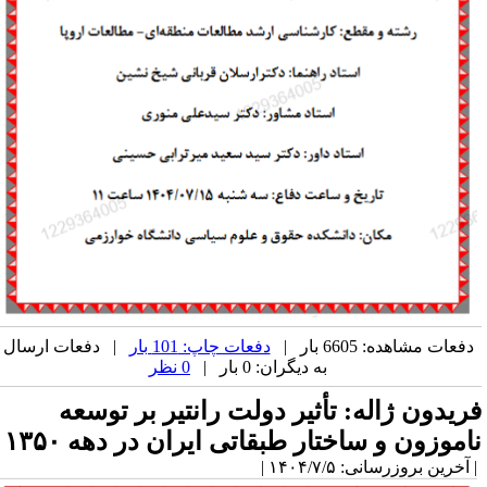
دفعات مشاهده: 6605 بار |
دفعات چاپ: 101 بار
| دفعات ارسال
به دیگران: 0 بار |
0 نظر
ریدون ژاله: تأثیر دولت رانتیر بر توسعه
اموزون و ساختار طبقاتی ایران در دهه ۱۳۵۰
آخرین بروزرسانی: ۱۴۰۴/۷/۵ |